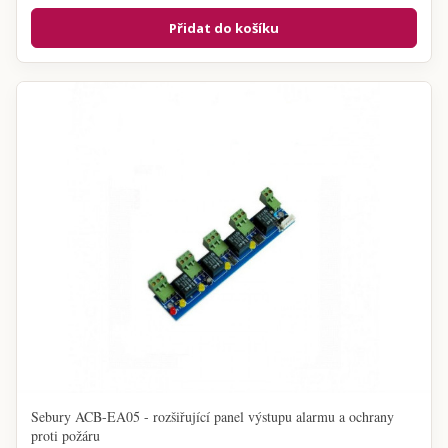
Přidat do košíku
Sebury ACB-EA05 - rozšiřující panel výstupu alarmu a ochrany
proti požáru