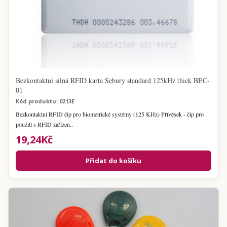
Bezkontaktní silná RFID karta Sebury standard 125kHz thick BEC-
01
Kód produktu: 0213E
Bezkontaktní RFID čip pro biometrické systémy (125 KHz) Přívěsek - čip pro
použití s RFID zařízen..
19,24Kč
Přidat do košíku