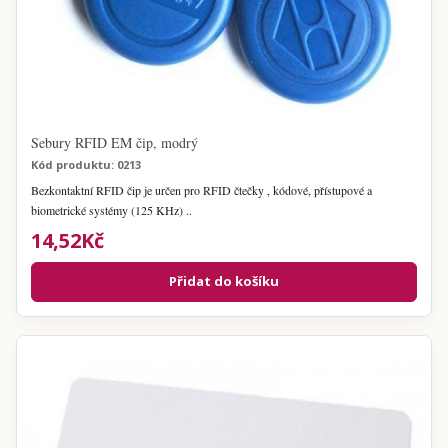
Sebury RFID EM čip, modrý
Kód produktu: 0213
Bezkontaktní RFID čip je určen pro RFID čtečky , kódové, přístupové a
biometrické systémy (125 KHz) ..
14,52Kč
Přidat do košíku