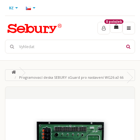
Kč
0 položek
Programovací deska SEBURY sGuard pro nastavení WG26 až 66