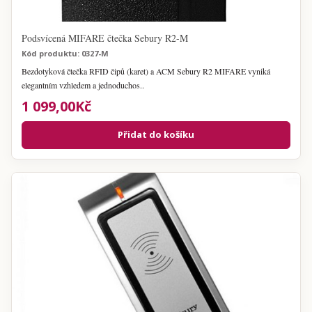
Podsvícená MIFARE čtečka Sebury R2-M
Kód produktu: 0327-M
Bezdotyková čtečka RFID čipů (karet) a ACM Sebury R2 MIFARE vyniká
elegantním vzhledem a jednoduchos..
1 099,00Kč
Přidat do košíku