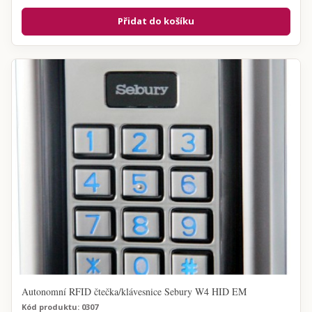
Přidat do košíku
Autonomní RFID čtečka/klávesnice Sebury W4 HID EM
Kód produktu: 0307