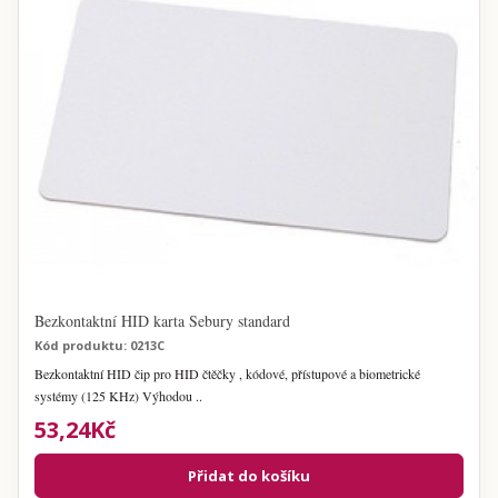
Bezkontaktní HID karta Sebury standard
Kód produktu: 0213C
Bezkontaktní HID čip pro HID čtěčky , kódové, přístupové a biometrické
systémy (125 KHz) Výhodou ..
53,24Kč
Přidat do košíku