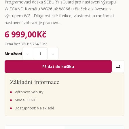
Programovací deska SEBURY sGuard pro nastavení výstupu
WIEGAND formátu WG26 až WG66 u čteček a klávesnic s
výstupem WG. Diagnostické funkce, vlastnosti a možnosti
nastavení zobrazuje pracovn...
6 999,00Kč
Cena bez DPH: 5 784,30Kč
Množství
-
+
Přidat do košíku
Základní informace
Výrobce: Sebury
Model: 0891
Dostupnost: Na skladě