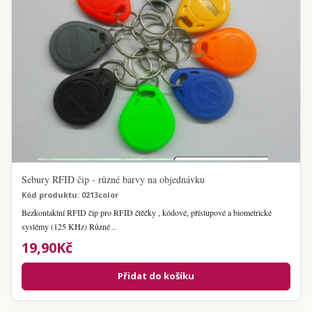
Sebury RFID čip - různé barvy na objednávku
Kód produktu: 0213color
Bezkontaktní RFID čip pro RFID čtěčky , kódové, přístupové a biometrické
systémy (125 KHz) Různé ..
19,90Kč
Přidat do košíku