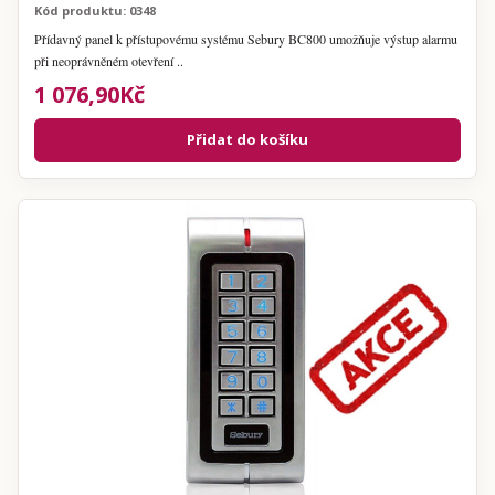
Kód produktu: 0348
Přídavný panel k přístupovému systému Sebury BC800 umožňuje výstup alarmu
při neoprávněném otevření ..
1 076,90Kč
Přidat do košíku