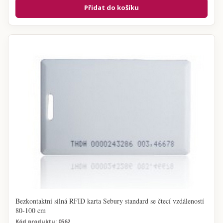
Přidat do košíku
Bezkontaktní silná RFID karta Sebury standard se čtecí vzdáleností
80-100 cm
Kód produktu: 0562