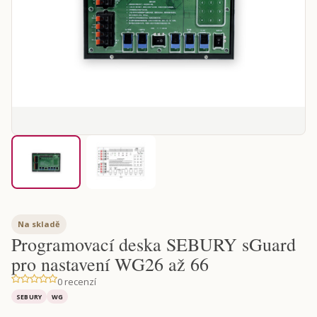
Na skladě
Programovací deska SEBURY sGuard
pro nastavení WG26 až 66
0 recenzí
SEBURY
WG