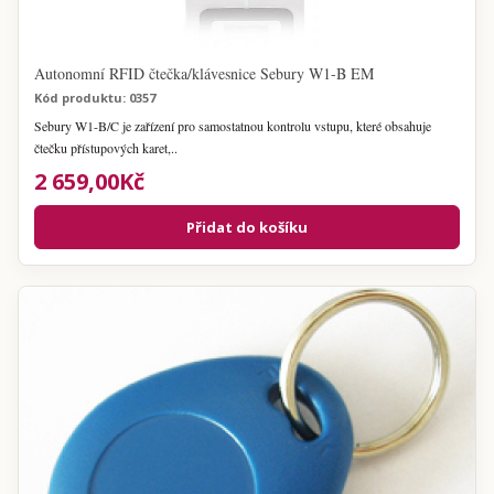
Autonomní RFID čtečka/klávesnice Sebury W1-B EM
Kód produktu: 0357
Sebury W1-B/C je zařízení pro samostatnou kontrolu vstupu, které obsahuje
čtečku přístupových karet,..
2 659,00Kč
Přidat do košíku