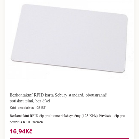
Bezkontaktní RFID karta Sebury standard, oboustranně
potisknutelná, bez čísel
Kód produktu: 0213F
Bezkontaktní RFID čip pro biometrické systémy (125 KHz) Přívěsek - čip pro
použití s RFID zařízen..
16,94Kč