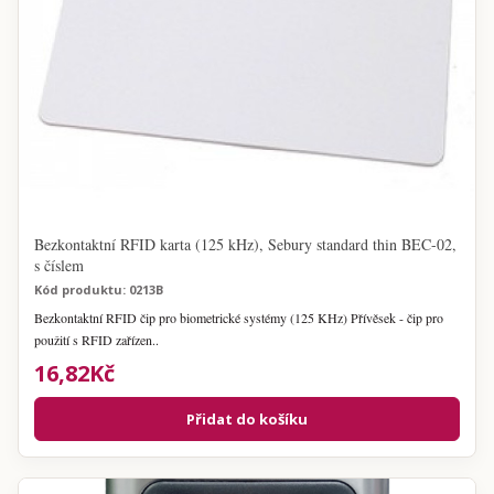
Bezkontaktní RFID karta (125 kHz), Sebury standard thin BEC-02,
s číslem
Kód produktu: 0213B
Bezkontaktní RFID čip pro biometrické systémy (125 KHz) Přívěsek - čip pro
použití s RFID zařízen..
16,82Kč
Přidat do košíku