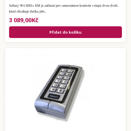
Sebury W4 HID+ EM je zařízení pro samostatnou kontrolu vstupu dvou dveří,
které obsahuje čtečku přís..
3 089,00Kč
Přidat do košíku