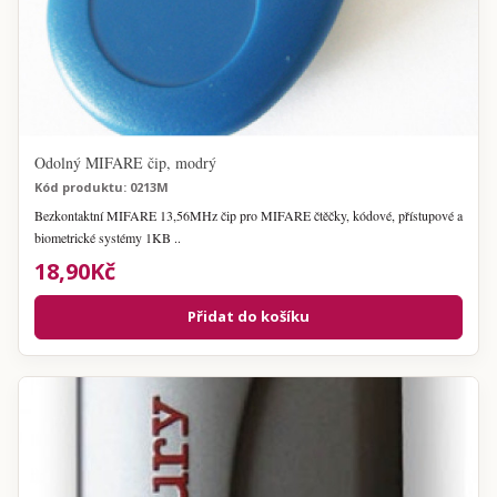
Odolný MIFARE čip, modrý
Kód produktu: 0213M
Bezkontaktní MIFARE 13,56MHz čip pro MIFARE čtěčky, kódové, přístupové a
biometrické systémy 1KB ..
18,90Kč
Přidat do košíku