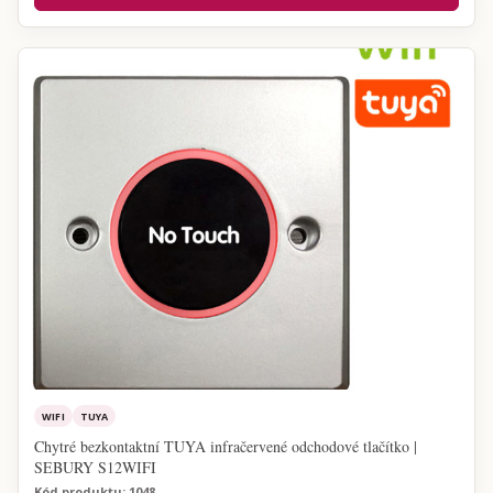
WIFI
TUYA
Chytré bezkontaktní TUYA infračervené odchodové tlačítko |
SEBURY S12WIFI
Kód produktu: 1048