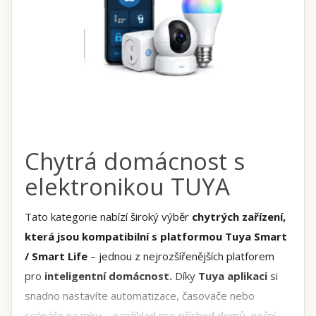
Chytrá domácnost s
elektronikou TUYA
Tato kategorie nabízí široký výběr
chytrých zařízení,
která jsou kompatibilní s platformou Tuya Smart
/ Smart Life
– jednou z nejrozšířenějších platforem
pro
inteligentní domácnost.
Díky
Tuya aplikaci
si
snadno nastavíte automatizace, časovače nebo
scénáře na míru – například pro příchod domů, noční