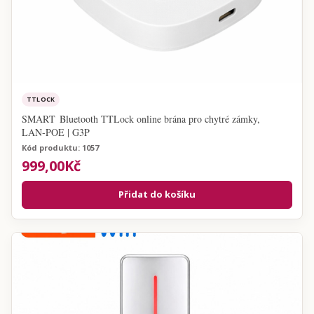
TTLOCK
SMART Bluetooth TTLock online brána pro chytré zámky,
LAN‑POE | G3P
Kód produktu: 1057
999,00Kč
Přidat do košíku