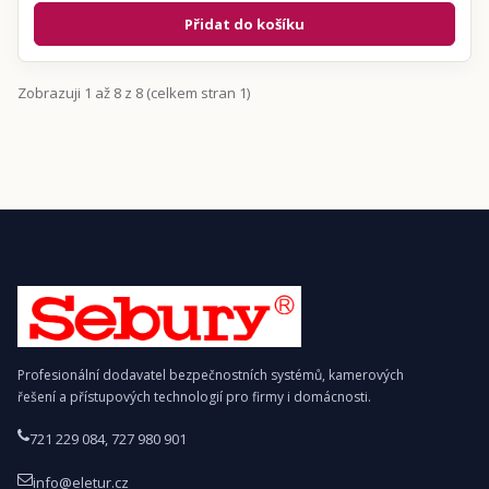
Přidat do košíku
Zobrazuji 1 až 8 z 8 (celkem stran 1)
Profesionální dodavatel bezpečnostních systémů, kamerových
řešení a přístupových technologií pro firmy i domácnosti.
721 229 084, 727 980 901
info@eletur.cz