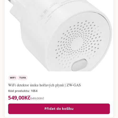
WIFI
TUYA
WiFi detektor úniku hořlavých plynů | ZW-GAS
Kód produktu: 1054
549,00Kč
649,00Kč
Přidat do košíku