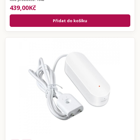
439,00Kč
Přidat do košíku